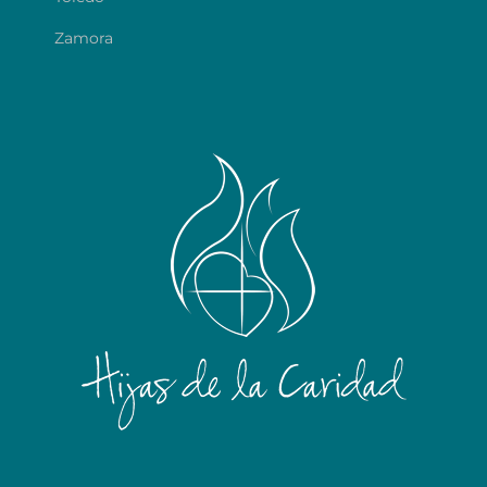
Zamora