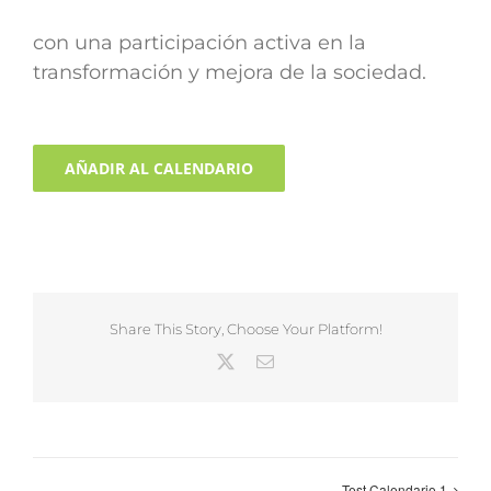
con una participación activa en la
transformación y mejora de la sociedad.
AÑADIR AL CALENDARIO
Share This Story, Choose Your Platform!
X
Correo
electrónico
Test Calendario 1