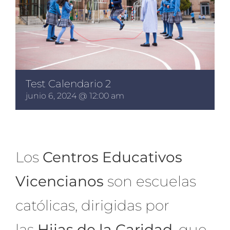
Test Calendario 2
junio 6, 2024 @ 12:00 am
Los
Centros Educativos
Vicencianos
son escuelas
católicas, dirigidas por
las
Hijas de la Caridad
, que